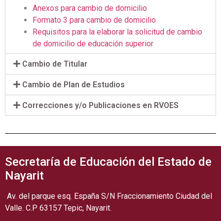
Anexos para cambio de domicilio
Formato 3 para cambio de domicilio
Requisitos para la elaborar la solicitud de cambio
de domicilio de educación superior
Cambio de Titular
Cambio de Plan de Estudios
Correcciones y/o Publicaciones en RVOES
Secretaría de Educación del Estado de
Nayarit
Av. del parque esq. España S/N Fraccionamiento Ciudad del
Valle. C.P 63157 Tepic, Nayarit.