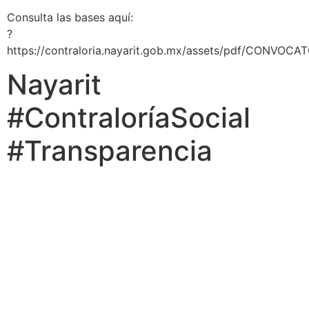
Consulta las bases aquí:
?
https://contraloria.nayarit.gob.mx/assets/pdf/CO
Nayarit
#ContraloríaSocial
#Transparencia