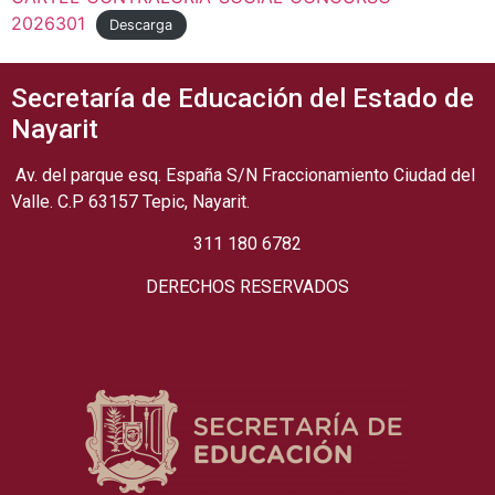
2026301
Descarga
Secretaría de Educación del Estado de
Nayarit
Av. del parque esq. España S/N Fraccionamiento Ciudad del
Valle. C.P 63157 Tepic, Nayarit.
311 180 6782
DERECHOS RESERVADOS