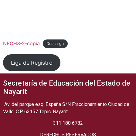
NECH3-2-copia
Descarga
Liga de Registro
Secretaría de Educación del Estado de
Nayarit
Av. del parque esq. España S/N Fraccionamiento Ciudad del
Valle. C.P 63157 Tepic, Nayarit.
311 180 6782
DERECHOS RESERVADOS