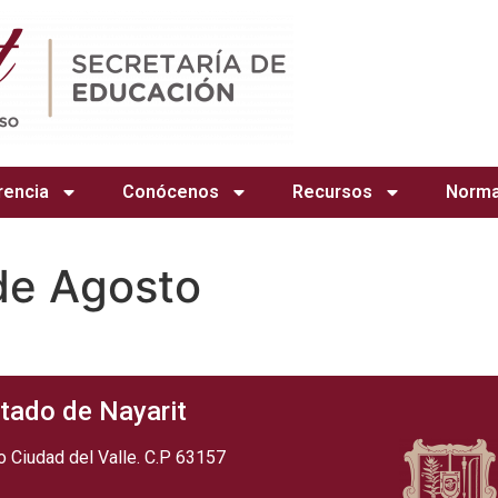
rencia
Conócenos
Recursos
Norma
de Agosto
tado de Nayarit
 Ciudad del Valle. C.P 63157