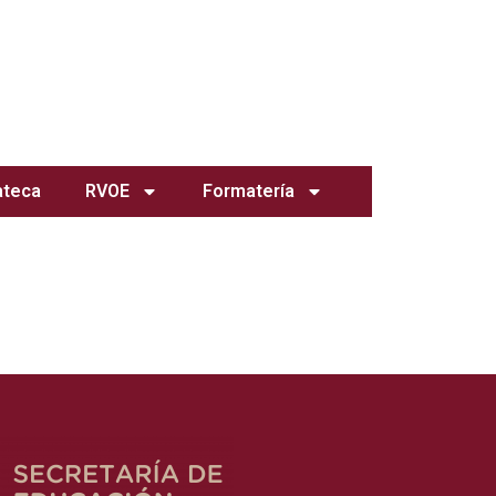
teca
RVOE
Formatería