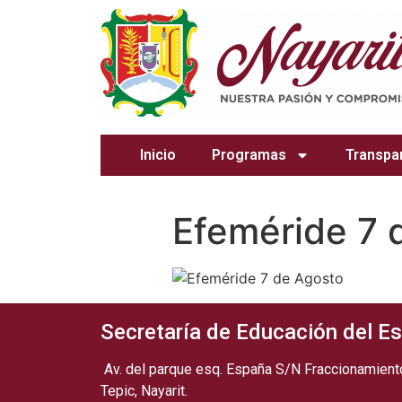
Inicio
Programas
Transpa
Efeméride 7 
Secretaría de Educación del Es
Av. del parque esq. España S/N Fraccionamiento
Tepic, Nayarit.