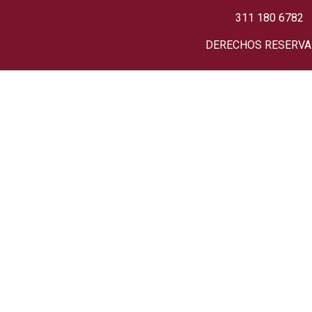
311 180 6782
DERECHOS RESERV