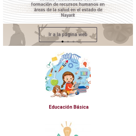
formación de recursos humanos en
áreas de la salud en el estado de
Nayarit
Ir a la página web
Educación Básica