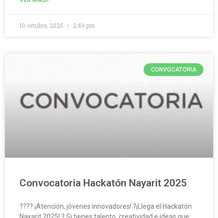
10 octubre, 2025
2:49 pm
CONVOCATORIA
Convocatoria Hackatón Nayarit 2025
?‍??‍? ¡Atención, jóvenes innovadores! ?¡Llega el Hackatón
Nayarit 2025! ? Si tienes talento, creatividad e ideas que