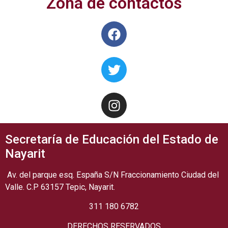
Zona de contactos
Secretaría de Educación del Estado de
Nayarit
Av. del parque esq. España S/N Fraccionamiento Ciudad del
Valle. C.P 63157 Tepic, Nayarit.
311 180 6782
DERECHOS RESERVADOS