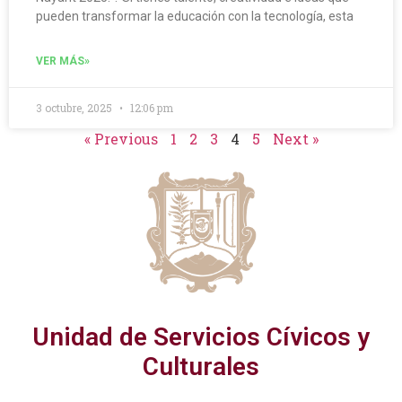
pueden transformar la educación con la tecnología, esta
VER MÁS»
3 octubre, 2025
12:06 pm
« Previous
1
2
3
4
5
Next »
Unidad de Servicios Cívicos y
Culturales